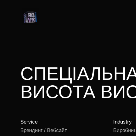
СПЕЦІАЛЬН
ВИСОТА ВИ
Service
Industry
Брендинг / Вебсайт
Виробни