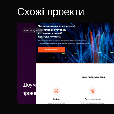
Схожі проекти
ВЕБ-ДОДАТОК
Шоумастер – онлайн-школа
проведення заходів