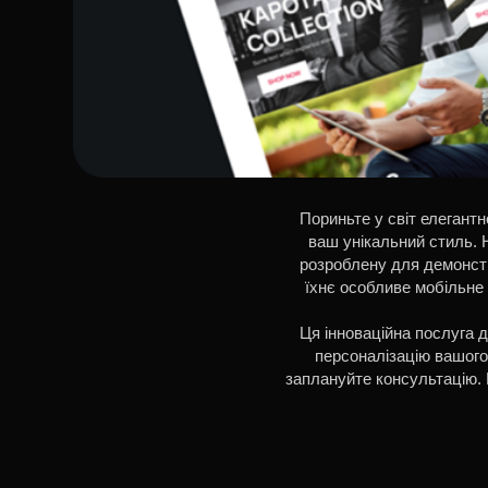
Пориньте у світ елегантн
ваш унікальний стиль.
розроблену для демонстра
їхнє особливе мобільне
Ця інноваційна послуга д
персоналізацію вашого 
заплануйте консультацію. В