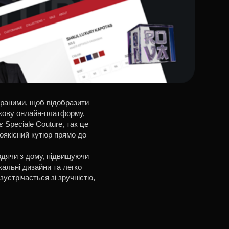
ібраними, щоб відобразити
кову онлайн-платформу,
 Speciale Couture, так це
оякісний кутюр прямо до
ходячи з дому, підвищуючи
кальні дизайни та легко
зустрічається зі зручністю,