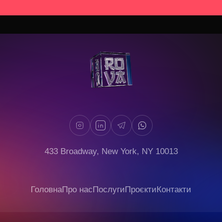
433 Broadway, New York, NY 10013
Головна
Про нас
Послуги
Проєкти
Контакти