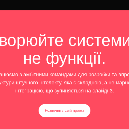
ворюйте системи
не функції.
ацюємо з амбітними командами для розробки та вп
уктури штучного інтелекту, яка є складною, а не мар
інтеграцією, що зупиняється на слайді 3.
Розпочніть свій проект