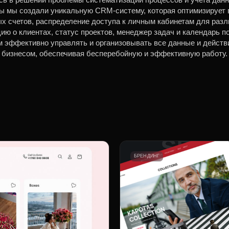
ы мы создали уникальную CRM-систему, которая оптимизирует 
х счетов, распределение доступа к личным кабинетам для разл
ию о клиентах, статус проектов, менеджер задач и календарь п
м эффективно управлять и организовывать все данные и действ
бизнесом, обеспечивая бесперебойную и эффективную работу.
БРЕНДИНГ