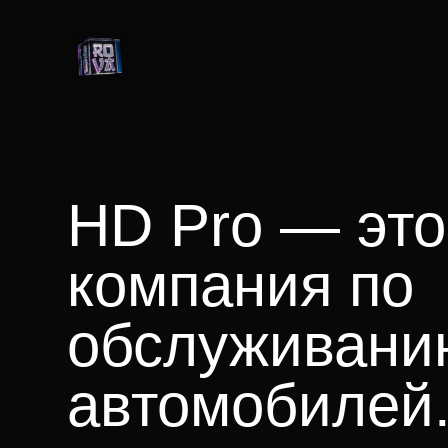
HD Pro — это
компания по
обслуживани
автомобилей