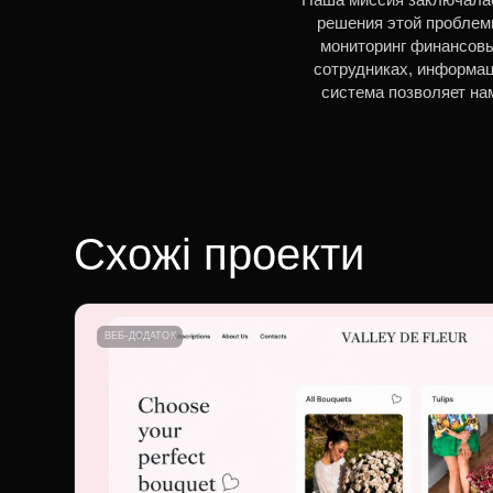
решения этой проблем
мониторинг финансовы
сотрудниках, информац
система позволяет на
Схожі проекти
ВЕБ-ДОДАТОК