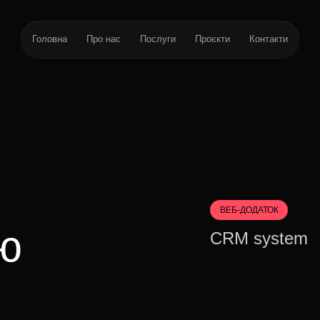
Головна
Про нас
Послуги
Проєкти
Контакти
ВЕБ-ДОДАТОК
ю
CRM system
.