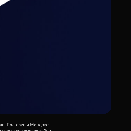
и, Болгарии и Молдове.
ых внутри компании. Для