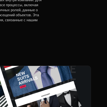
все процессы, включая
ичных ролей, данные о
осещений объектов. Эта
ия, связанные с нашим