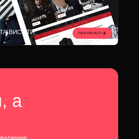
ТА ВИСОТИ
VIEW PROJECT
, а
ровадження