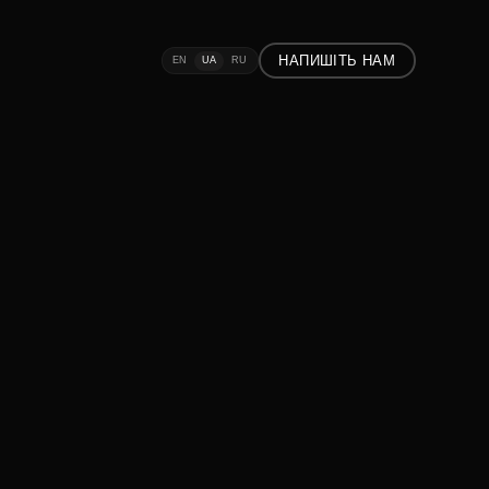
НАПИШІТЬ НАМ
EN
UA
RU