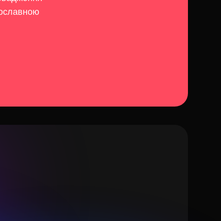
нославною